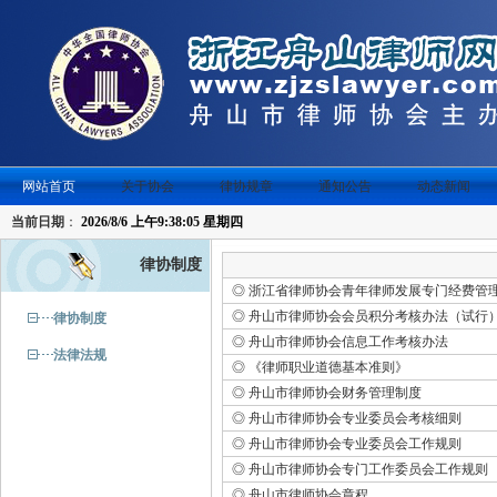
网站首页
关于协会
律协规章
通知公告
动态新闻
当前日期
：
2026/8/6 上午9:38:05 星期四
律协制度
◎
浙江省律师协会青年律师发展专门经费管
◎
舟山市律师协会会员积分考核办法（试行
律协制度
◎
舟山市律师协会信息工作考核办法
法律法规
◎
《律师职业道德基本准则》
◎
舟山市律师协会财务管理制度
◎
舟山市律师协会专业委员会考核细则
◎
舟山市律师协会专业委员会工作规则
◎
舟山市律师协会专门工作委员会工作规则
◎
舟山市律师协会章程