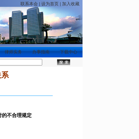
联系本会
|
设为首页
|
加入收藏
律师实务
办事指南
下载中心
关系
付的不合理规定