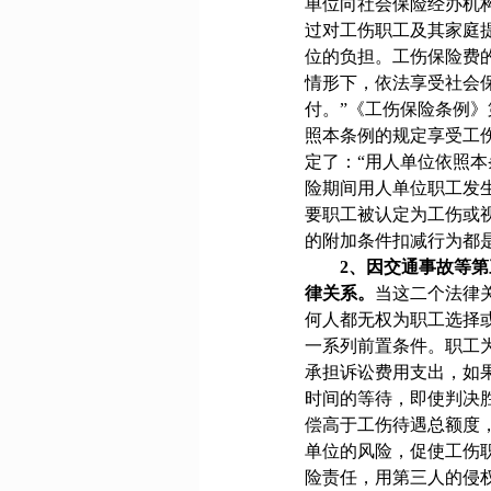
单位向社会保险经办机
过对工伤职工及其家庭
位的负担。工伤保险费
情形下，依法享受社会
付。”《工伤保险条例》
照本条例的规定享受工
定了：“用人单位依照
险期间用人单位职工发
要职工被认定为工伤或
的附加条件扣减行为都
2
、因交通事故等第
律关系。
当这二个法律
何人都无权为职工选择
一系列前置条件。职工
承担诉讼费用支出，如
时间的等待，即使判决
偿高于工伤待遇总额度
单位的风险，促使工伤
险责任，用第三人的侵