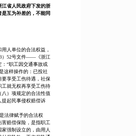
浙江省人民政府下发的浙
者是互为补差的，不能同
和用人单位的合法权益，
3
）
52
号文件——《浙江
：“职工因交通事故或
是这样操作的：已投社
但要享受工伤待遇，社保
职工就无权再享受工伤待
（八）项规定的合法性值
人提起民事侵权赔偿诉
是法律赋予的合法权
伤害赔偿保险，是指职工
国家强制设立的，由用人