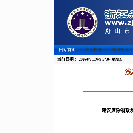
网站首页
关于协会
律协规章
当前日期
：
2026/8/7 上午9:57:04 星期五
浅
——建议废除浙政