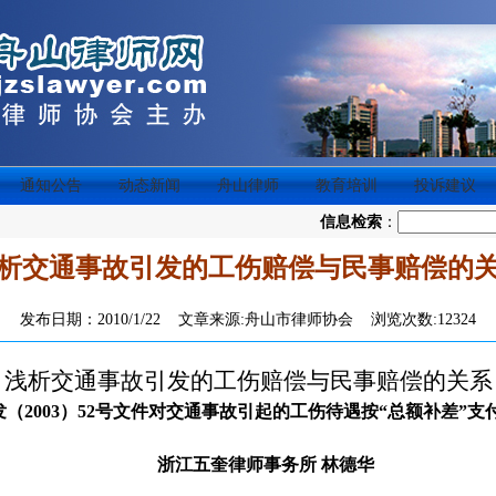
通知公告
动态新闻
舟山律师
教育培训
投诉建议
信息检索
：
析交通事故引发的工伤赔偿与民事赔偿的
发布日期：2010/1/22 文章来源:舟山市律师协会 浏览次数:12324
浅析交通事故引发的工伤赔偿与民事赔偿的关系
发（
2003
）
52
号文件对交通事故引起的工伤待遇按“总额补差”支
浙江五奎律师事务所 林德华