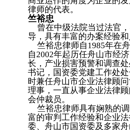
商业运作的角度为企业的发
律师的代表。
竺裕忠
曾在中级法院当过法官，
导，具有丰富的办案经验和
竺裕忠律师自1985年
自2002年起历任舟山市经
长，产业损害预警和调查处
书记，国资委党建工作处处
时兼任舟山市企业法律顾问
理事，一直从事企业法律顾
会仲裁员。
竺裕忠律师具有娴熟的调
富的审判工作经验和企业法
委、舟山市国资委及多家舟