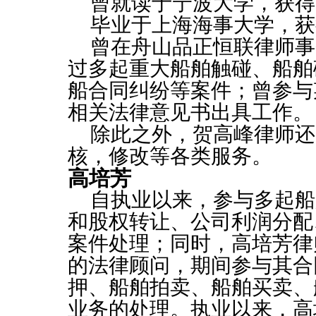
曾就读于宁波大学，获得
毕业于上海海事大学，获
曾在舟山品正恒联律师事
过多起重大船舶触碰、船舶
船合同纠纷等案件；曾参与
相关法律意见书出具工作。
除此之外，贺高峰律师还
核，修改等各类服务。
高培芳
自执业以来，参与多起船
和股权转让、公司利润分配
案件处理；同时，高培芳律
的法律顾问，期间参与其合
押、船舶拍卖、船舶买卖、
业务的处理。执业以来，高