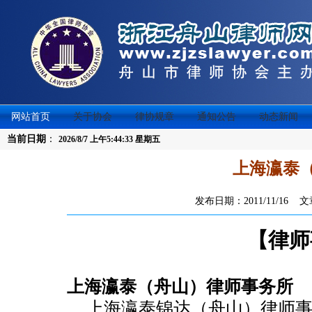
网站首页
关于协会
律协规章
通知公告
动态新闻
当前日期
：
2026/8/7 上午5:44:33 星期五
上海瀛泰
发布日期：2011/11/16
【律师
上海瀛泰（舟山）律师事务所
上海瀛泰锦达（舟山）律师