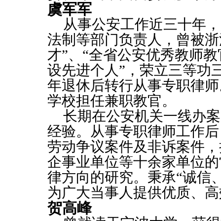
虞军军
从事公安工作近三十年，
法制等部门负责人，曾被浙
才”、“全省公安优秀教师教
设先进个人”，荣立三等功三次
年退休后转行从事专职律师
学校担任兼职教官。
长期在公安机关一线办案
经验。从事专职律师工作后
劳动争议案件及非诉案件，
企事业单位等十余家单位的
律方向的研究。秉承“诚信
为广大当事人提供优质、高
贺高峰