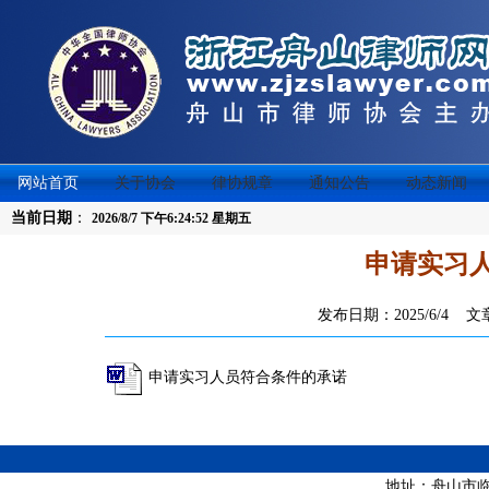
网站首页
关于协会
律协规章
通知公告
动态新闻
当前日期
：
2026/8/7 下午6:24:52 星期五
申请实习
发布日期：2025/6/4 
申请实习人员符合条件的承诺
地址：舟山市临