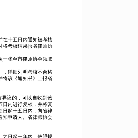
并在十五日内通知被考核
时将考核结果报省律师协
彩照一张
至市
律师协会
领取
》，详细列明考核不合格
并将该《通知书》上报省
有异议的，可以自收到该
五日内进行复核，并将复
之日起十五日内，向省律
通知申请人。省律师协会
》之日起一年内，依照规