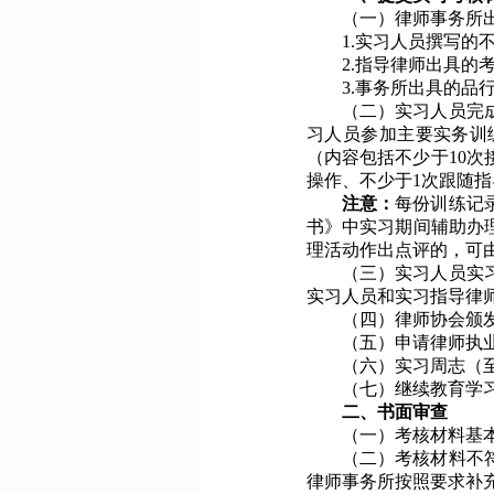
（一）律师事务所
1.实习人员撰写的不
2.指导律师出具的
3.事务所出具的品
（二）实习人员完
习人员参加主要实务训
（内容包括不少于
10
操作、不少于1次跟随
注意：
每份训练记
书》中实习期间辅助办
理活动作出点评的，可
（三）实习人员实
实习人员和实习指导律
（四）律师协会颁
（五）申请律师执
（
六
）
实习周志（
（七）继续教育学
二、书面审查
（一）考核材料基
（二）考核材料不
律师事务所按照要求补