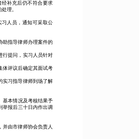
者经补充后仍不符合要求
的处理。
实习人员，通知可采取公
协助指导律师办理案件的
进行提问，实习人员针对
集体评议后确定其面试考
的实习指导律师到场了解
、基本情况及考核结果予
到举报后三十日内作出调
，并由市律师协会负责人