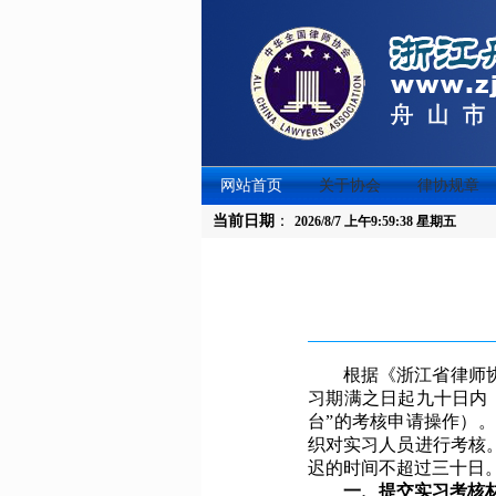
网站首页
关于协会
律协规章
当前日期
：
2026/8/7 上午9:59:38 星期五
根据《浙江省律师
习期满之日起九十日内
台”的考核申请操作）
织对实习人员进行考核
迟的时间不超过三十日
一、提交实习考核