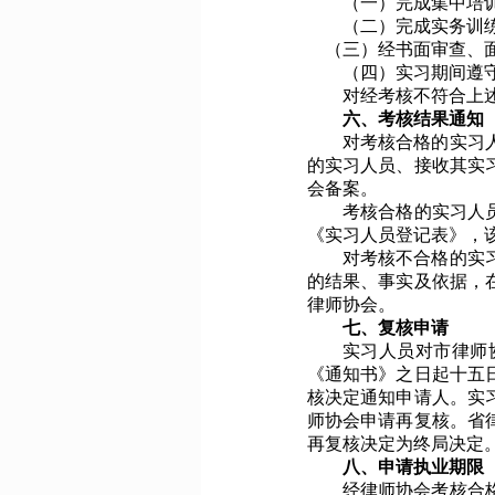
（一）完成集中培
（二）完成实务训
（三）经书面审查、面
（四）实习期间遵
对经考核不符合上
六、考核结果通知
对考核合格的实习
的实习人员、接收其实
会备案。
考核合格的实习人
《实习人员登记表》，
对考核不合格的实
的结果、事实及依据，
律师协会。
七、复核申请
实习人员对市律师
《通知书》之日起十五
核决定通知申请人。实
师协会申请再复核。省
再复核决定为终局决定
八、申请执业期限
经律师协会考核合