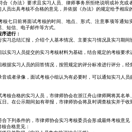
符合《办法》要求且实习人员、律师事务所拒绝说明或补充或
习人员出具考核不合格的意见，并依据《办法》的规定给予相应
考核七日前将面试考核的时间、地点、形式、注意事项等通知
话、短信、电子邮件等方式。
程序进行：
行实习总结汇报，介绍个人基本情况、主要实习情况及实习期间
组以实习人员提交的实习考核材料为基础，结合规定的考核要求
组根据实习人员的回答情况，按照规定的评分标准进行评分，经
录音或者录像，面试考核小组认为有必要时，可以通知实习人员
试考核合格的实习人员，市
律师协会
在浙江舟山律师网将其名单
五日。在公示期间如有举报，市
律师协会
将及时调查核实并于收
符合下列条件的，市律师协会实习考核委员会形成最终考核意见
考核合格意见：