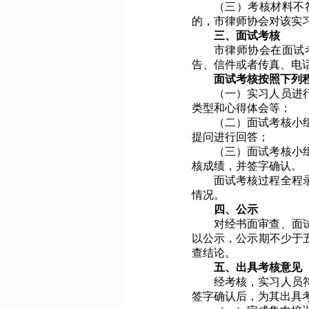
（三）考核材料不
的，市
律师协会
对该实
三、面试考核
市
律师协会
在面试
告、信件或者传真、电
面试考核按照下列
（一）实习人员进
类型和心得体会等；
（二）面试考核小
提问进行回答；
（三）面试考核小
核成绩，并签字确认。
面试考核过程全程
情况。
四、公示
对经书面审查、面
以公示，公示期不少于
查结论。
五、出具考核意见
经考核，实习人员
签字确认后，为其出具