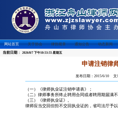
网站首页
关于协会
律协规章
通知公告
动态新闻
当前日期
：
2026/8/7 下午10:53:55 星期五
申请注销律
发布日期：2015/6/10
（一）《律师执业证注销申请表》；
（二）律师事务所终止聘用合同或者聘用期届满不
（三）《律师执业证》。
律师应当交回但拒不交回执业证的，省司法厅予以