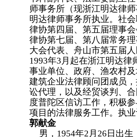
师事务所（现浙江明达律师
明达律师事务所执业。社会
律协第四届、第五届理事会
律协第七届、第八届常务理
大会代表、舟山市第五届人
1993
年
3
月起在浙江明达律
事业单位、政府、渔农村及
建筑企业法律顾问团成员，
讼代理，以及经贸谈判、合
度普陀区信访工作，积极参
项目的法律服务工作。执业
郭献金
男，
1954
年
2
月
26
日出生