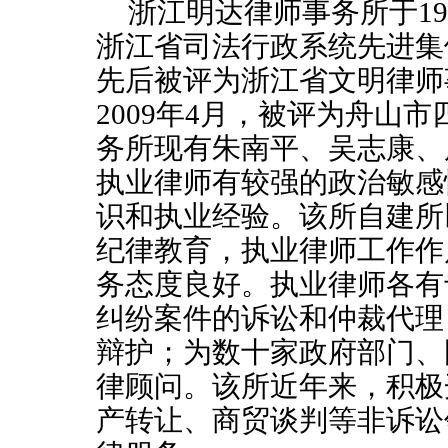
浙江明达律师事务所于
19
浙江省司法行政系统先进集
先后被评为浙江省文明律师
2009
年
4
月，被评为舟山市
务所现有朱南平、吴志康、
执业律师有较强的政治敏感
识和执业经验。该所自建所
纪律教育，执业律师工作作
务态度良好。执业律师各有
纠纷案件的诉讼和仲裁代理
辩护；为数十家政府部门、
律顾问。该所近年来，积极
产转让、商贸谈判等非诉讼