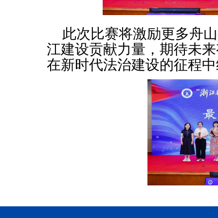
此次比赛将激励更多舟山
江建设贡献力量，期待
未来
在新时代法治建设的征程中