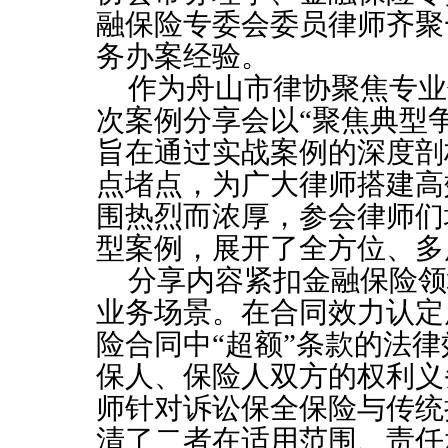
融保险
专委会委员
律师齐聚
务办案经验。
作为舟山市律协聚焦专业
次案例分享会以
“聚焦典型
旨在通过实战案例的深度剖
点堵点，为广大律师搭建高
围热烈而浓厚，参会律师们
型案例，展开了全方位、多
分享内容紧扣金融保险领
业务场景。在合同效力认定
险合同中
“超额”条款的法
保人、保险人双方的权利义
师针对诉讼保全保险与传统
清了二者在适用范围、责任