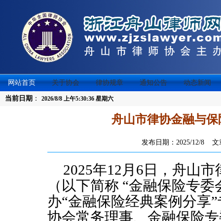
网站首页
关于协会
律协规章
通知公告
动态新闻
当前日期
：
2026/8/8 上午5:30:36 星期六
舟山市律协金融与保
发布日期：2025/12/8
2025年12月
6
日，舟山市
（以下简称
“金融保险专委
办“金融保险经典案例分享
协会常务理事、金融保险专