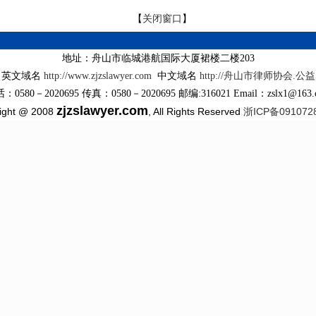
【
关闭窗口
】
地址：舟山市临城港航国际大厦裙楼二楼203
英文域名
http://www.zjzslawyer.com
中文域名
http://舟山市律师协会.公益
：0580－2020695 传真：0580－2020695 邮编:316021 Email：zslx1@163.
zjzslawyer.com
ight @ 2008
, All Rights Reserved
浙ICP备091072