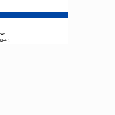
com
88号-1