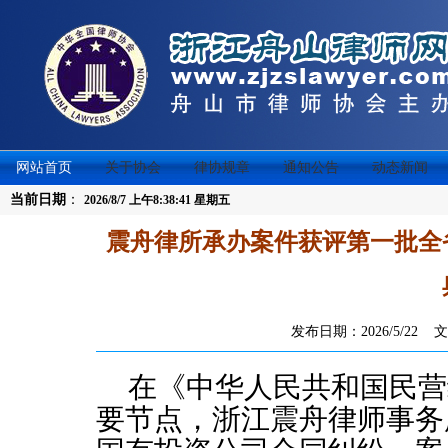
网站首页
关于协会
律协规章
通知公告
动态新闻
当前日期
：
2026/8/7 上午8:38:41 星期五
震舟律所承办案件获评第一批全
发布日期：2026/5/22
在
《中华人民共和国民营
要节点
，浙江震舟律师事务